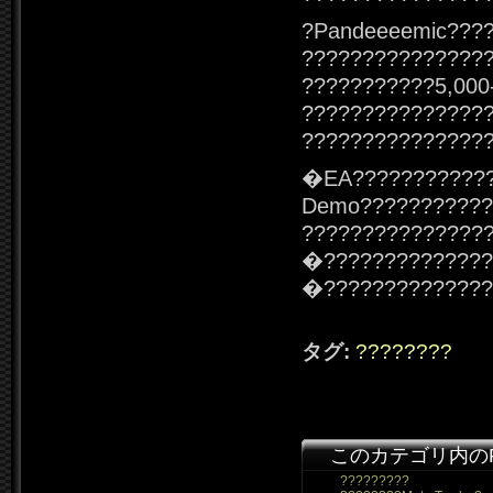
?Pandeeeemic???
???????????????
???????????5,000
????????????????
???????????????
�EA????????????
Demo???????????
???????????????
�??????????????
�??????????????
タグ:
????????
このカテゴリ内の
?????????