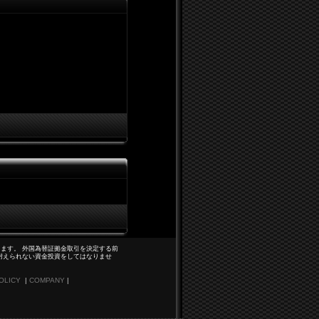
ます。 外国為替証拠金取引を決定する前
耐えられない資金投資をしてはなりませ
OLICY
|
COMPANY
|