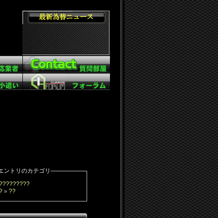
エントリのカテゴリ
?????????
?
»
??