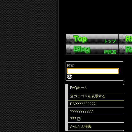
検索
FAQホーム
全カテゴリを表示する
EA??????????
???????????
???
かんたん検索