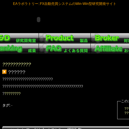
EAラボラトリー::FX自動売買システムのWin-Win型研究開発サイト
???????????
??????
?????????????????????????
????????????????????????????????????????
?
????????
この
タグ:
-
??
??