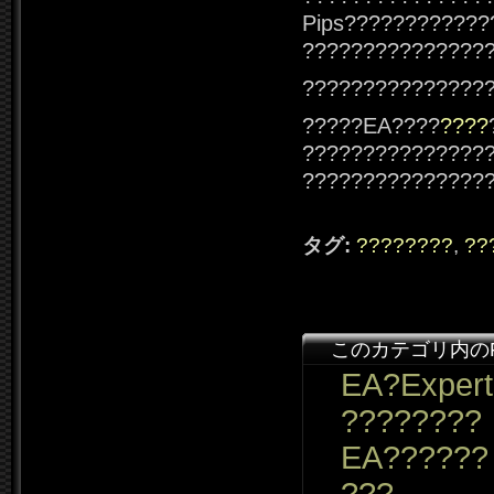
Pips????????????
???????????????
???????????????
?????EA????
????
???????????????
???????????????
タグ:
????????
,
??
このカテゴリ内の
EA?Expert
????????
EA??????
???