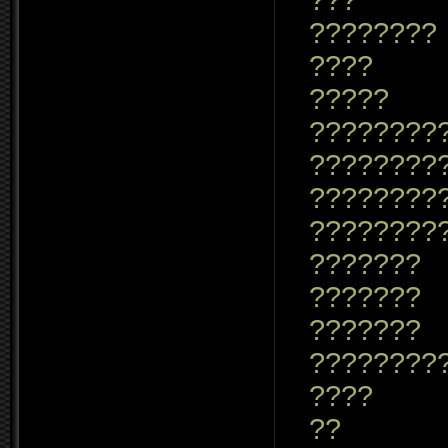
????????
????
?????
????????
????????
????????
????????
???????
???????
???????
????????
????
??