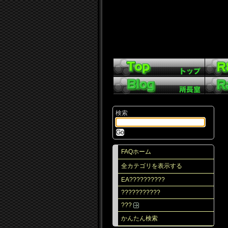
検索
FAQホーム
全カテゴリを表示する
EA??????????
???????????
???
かんたん検索