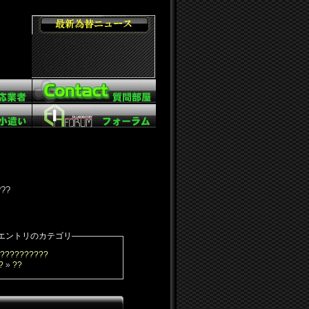
???
エントリのカテゴリ
??????????
?
»
??