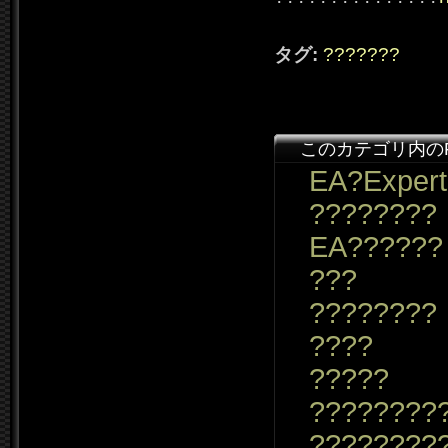
タグ:
???????
このカテゴリ内の
EA?Expert
????????
EA??????
???
????????
????
?????
????????
????????