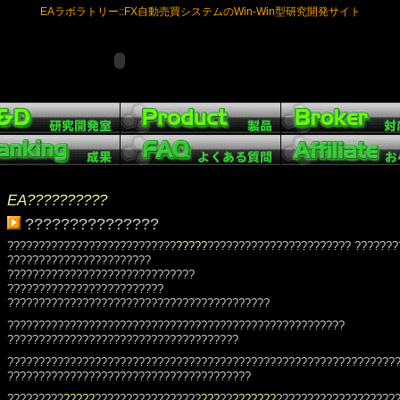
EAラボラトリー::FX自動売買システムのWin-Win型研究開発サイト
EA??????????
???????????????
???????????????????????????
?????
??????????????????????? ???????
???????????????????????
??????????????????????????????
?????????????????????????
??????????????????????????????????????????
??????????????????????????????????????????????????????
?????????????????????????????????????
??????????????????????????????????????????????????????????????
???????????????????????????????????????
?????????
?????
?????????????????
???
??
???????
???????????????????