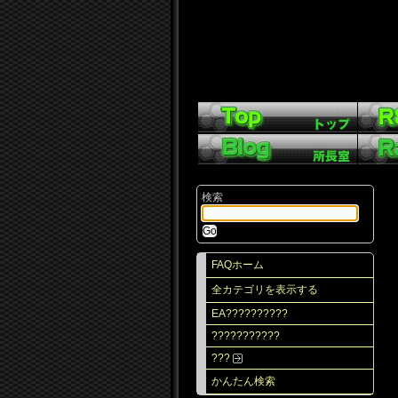
検索
FAQホーム
全カテゴリを表示する
EA??????????
???????????
???
かんたん検索