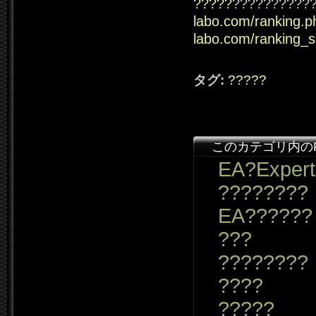
?????
??????????
labo.com/ranking.p
labo.com/ranking_
タグ:
?????
このカテゴリ内の
EA?Expert
????????
EA??????
???
????????
????
?????