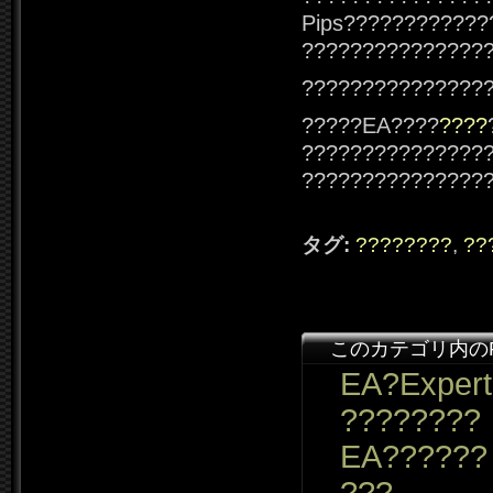
Pips????????????
???????????????
???????????????
?????EA????
????
???????????????
???????????????
タグ:
????????
,
??
このカテゴリ内の
EA?Expert
????????
EA??????
???