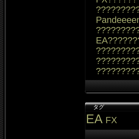
????????
Pandeeee
????????
EA??????
?????????
????????
????????
タグ
EA
FX