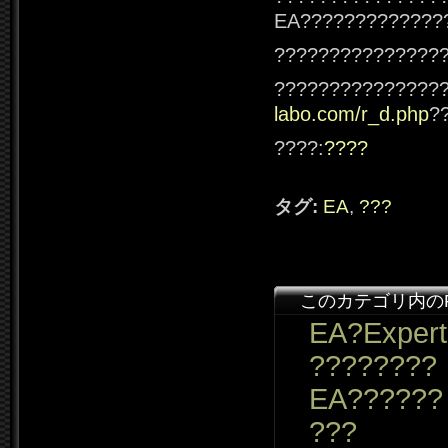
EA?????????????
???????????????
???????????????
labo.com/r_d.php
?
????:
????
タグ:
EA
,
???
このカテゴリ内の
EA?Expert
????????
EA??????
???