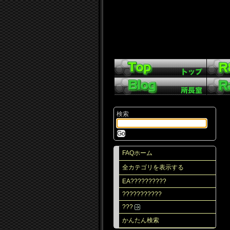
検索
FAQホーム
全カテゴリを表示する
EA??????????
???????????
???
かんたん検索