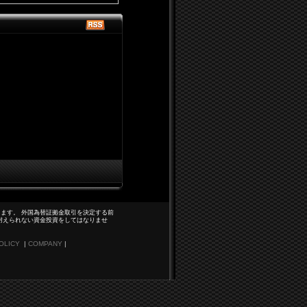
ます。 外国為替証拠金取引を決定する前
耐えられない資金投資をしてはなりませ
OLICY
|
COMPANY
|