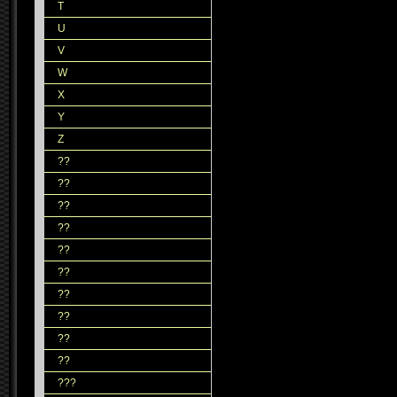
T
U
V
W
X
Y
Z
??
??
??
??
??
??
??
??
??
??
???