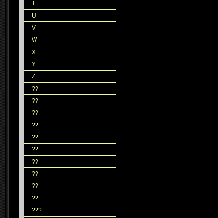
T
U
V
W
X
Y
Z
??
??
??
??
??
??
??
??
??
??
???