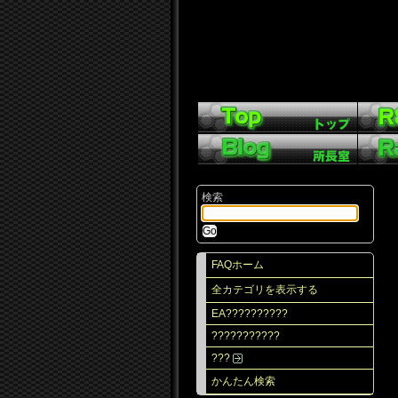
検索
FAQホーム
全カテゴリを表示する
EA??????????
???????????
???
かんたん検索